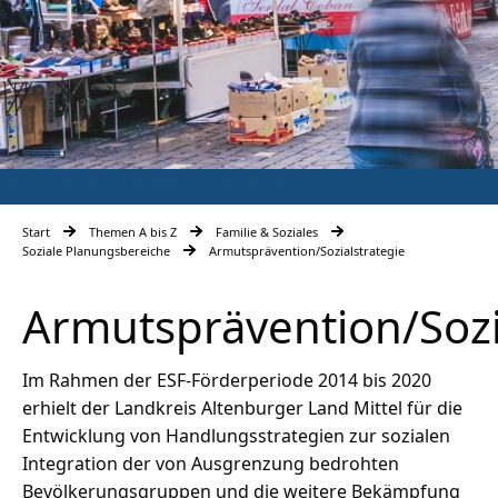
Armutsprävention | © ABGedreht Productions
Start
Themen A bis Z
Familie & Soziales
Soziale Planungsbereiche
Armutsprävention/Sozialstrategie
Armutsprävention/Sozi
Im Rahmen der ESF-Förderperiode 2014 bis 2020
erhielt der Landkreis Altenburger Land Mittel für die
Entwicklung von Handlungsstrategien zur sozialen
Integration der von Ausgrenzung bedrohten
Bevölkerungsgruppen und die weitere Bekämpfung