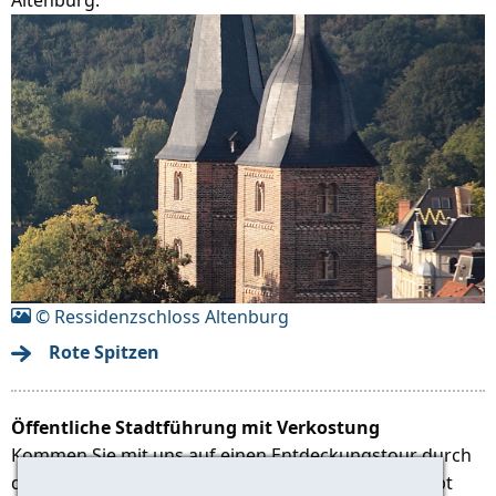
© Ressidenzschloss Altenburg
Rote Spitzen
Öffentliche Stadtführung mit Verkostung
Kommen Sie mit uns auf einen Entdeckungstour durch
die ehemalige Residenz der Wettiner Fürsten. Es gibt