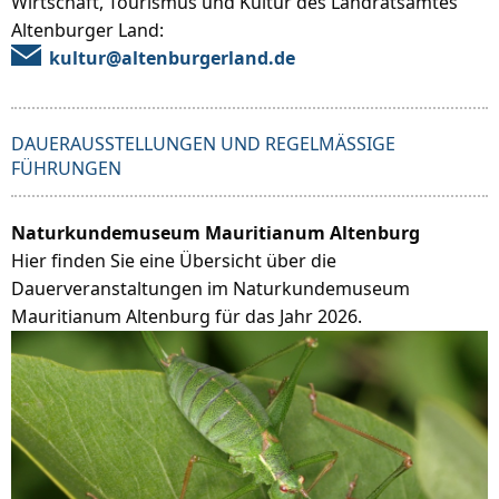
Wirtschaft, Tourismus und Kultur des Landratsamtes
Altenburger Land:
kultur@altenburgerland.de
DAUERAUSSTELLUNGEN UND REGELMÄSSIGE F
ÜHRUNGEN
Naturkundemuseum Mauritianum Altenburg
Hier finden Sie eine Übersicht über die
Dauerveranstaltungen im Naturkundemuseum
Mauritianum Altenburg für das Jahr 2026.