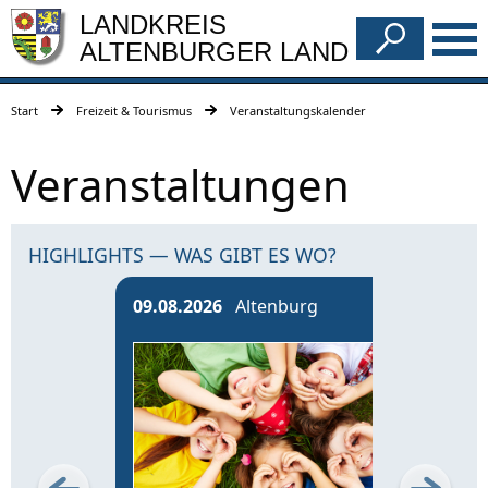
LANDKREIS
ALTENBURGER LAND
Start
Freizeit & Tourismus
Veranstaltungskalender
Veranstaltungen
HIGHLIGHTS — WAS GIBT ES WO?
09.08.2026
Altenburg
13.0