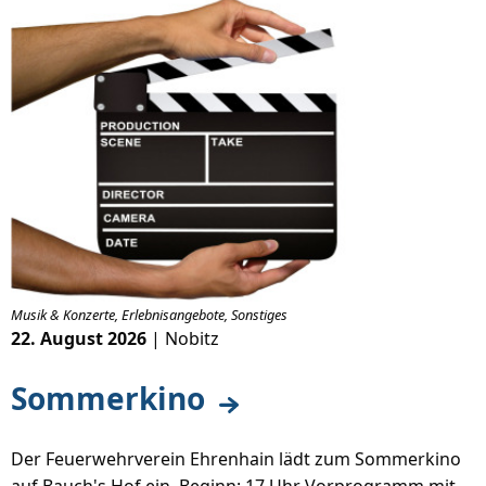
Musik & Konzerte, Erlebnisangebote, Sonstiges
22. August 2026
| Nobitz
Sommerkino
Der Feuerwehrverein Ehrenhain lädt zum Sommerkino
auf Bauch's Hof ein. Beginn: 17 Uhr Vorprogramm mit