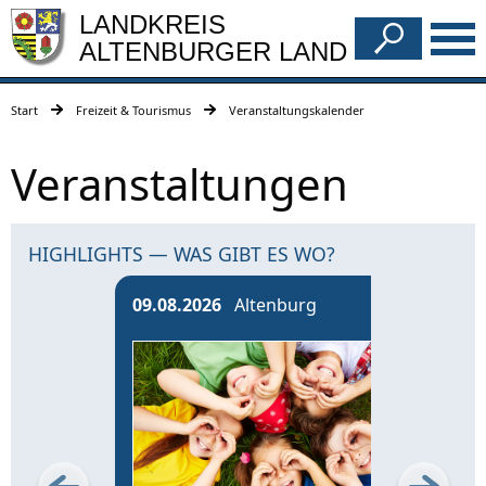
LANDKREIS
ALTENBURGER LAND
Start
Freizeit & Tourismus
Veranstaltungskalender
Veranstaltungen
HIGHLIGHTS — WAS GIBT ES WO?
09.08.2026
Altenburg
13.0