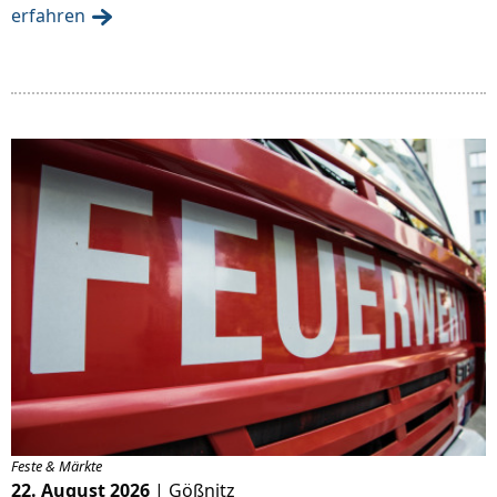
erfahren
Feste & Märkte
22. August 2026
| Gößnitz