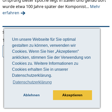
Ursprung dieser Epoche liegt in Italien und genau dort
wurde etwa 100 Jahre später der Komponist...
Mehr
erfahren
Sortiert nach:
Um unsere Webseite für Sie optimal
1 - 18 von 18 Ergebnissen
gestalten zu können, verwenden wir
1
Cookies. Wenn Sie hier „Akzeptieren“
anklicken, stimmen Sie der Verwendung von
Cookies zu. Weitere Informationen zu
Cookies erhalten Sie in unserer
Datenschutzerklärung.
Datenschutzerklärung
Ablehnen
Akzeptieren