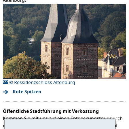
© Ressidenzschloss Altenburg
Rote Spitzen
Öffentliche Stadtführung mit Verkostung
Kommen Sie mit uns auf einen Entdeckungstour durch
die ehemalige Residenz der Wettiner Fürsten. Es gibt