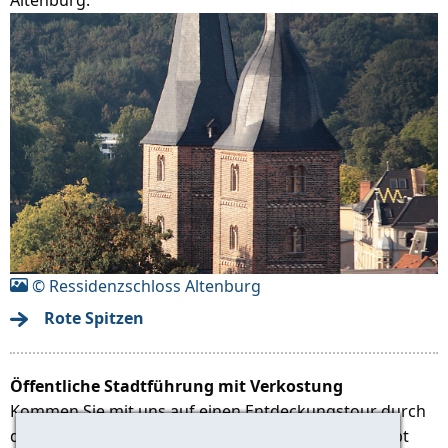
© Ressidenzschloss Altenburg
Rote Spitzen
Öffentliche Stadtführung mit Verkostung
Kommen Sie mit uns auf einen Entdeckungstour durch
die ehemalige Residenz der Wettiner Fürsten. Es gibt