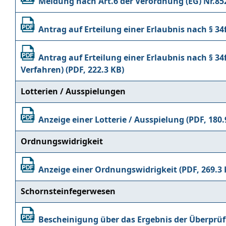
Meldung nach Art.6 der Verordnung (EG) Nr.8
Antrag auf Erteilung einer Erlaubnis nach § 3
Antrag auf Erteilung einer Erlaubnis nach § 34
Verfahren)
Lotterien / Ausspielungen
Anzeige einer Lotterie / Ausspielung
Ordnungswidrigkeit
Anzeige einer Ordnungswidrigkeit
Schornsteinfegerwesen
Bescheinigung über das Ergebnis der Überprü