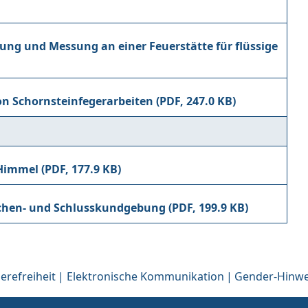
ung und Messung an einer Feuerstätte für flüssige
n Schornsteinfegerarbeiten
 Himmel
schen- und Schlusskundgebung
erefreiheit
Elektronische Kommunikation
Gender-Hinwe