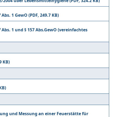
52/2004 über Lebensmittelhygiene
4f Abs. 1 GewO
f Abs. 1 und § 157 Abs.GewO (vereinfachtes
fung und Messung an einer Feuerstätte für