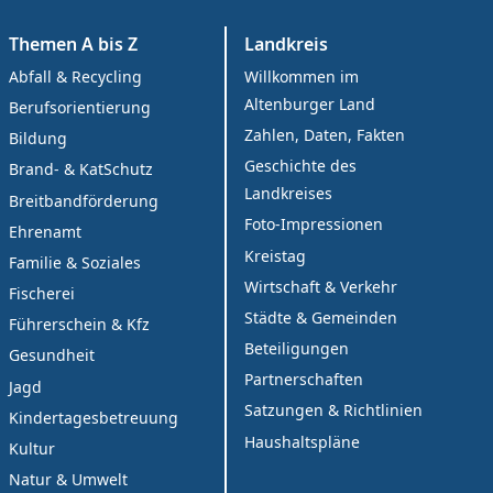
Themen A bis Z
Landkreis
Abfall & Recycling
Willkommen im
Altenburger Land
Berufsorientierung
Zahlen, Daten, Fakten
Bildung
Geschichte des
Brand- & KatSchutz
Landkreises
Breitbandförderung
Foto-Impressionen
Ehrenamt
Kreistag
Familie & Soziales
Wirtschaft & Verkehr
Fischerei
Städte & Gemeinden
Führerschein & Kfz
Beteiligungen
Gesundheit
Partnerschaften
Jagd
Satzungen & Richtlinien
Kindertagesbetreuung
Haushaltspläne
Kultur
Natur & Umwelt