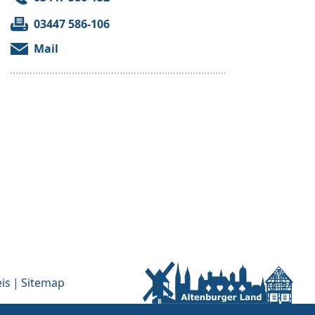
03447 586-106
Mail
is
Sitemap