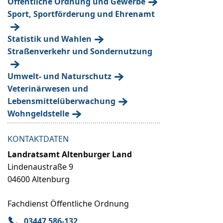
Öffentliche Ordnung und Gewerbe
Sport, Sportförderung und Ehrenamt
Statistik und Wahlen
Straßenverkehr und Sondernutzung
Umwelt- und Naturschutz
Veterinärwesen und
Lebensmittelüberwachung
Wohngeldstelle
KONTAKTDATEN
Landratsamt Altenburger Land
Lindenaustraße 9
04600 Altenburg
Fachdienst Öffentliche Ordnung
03447 586-132