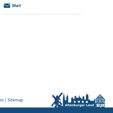
Mail
is
Sitemap