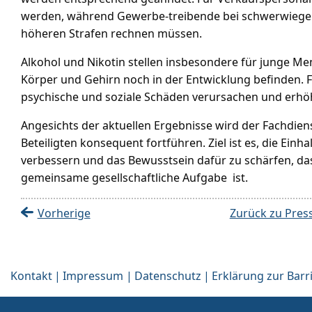
werden, während Gewerbe-treibende bei schwerwiegen
höheren Strafen rechnen müssen.
Alkohol und Nikotin stellen insbesondere für junge Men
Körper und Gehirn noch in der Entwicklung befinden. F
psychische und soziale Schäden verursachen und erhö
Angesichts der aktuellen Ergebnisse wird der Fachdien
Beteiligten konsequent fortführen. Ziel ist es, die E
verbessern und das Bewusstsein dafür zu schärfen, da
gemeinsame gesellschaftliche Aufgabe ist.
Vorherige
Zurück zu Pres
Kontakt
Impressum
Datenschutz
Erklärung zur Barri