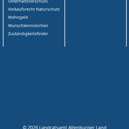
Unterhaltsvorschuss
Vorkaufsrecht Naturschutz
Wohngeld
Wunschkennzeichen
Zuständigkeitsfinder
© 2026 Landratsamt Altenburger Land