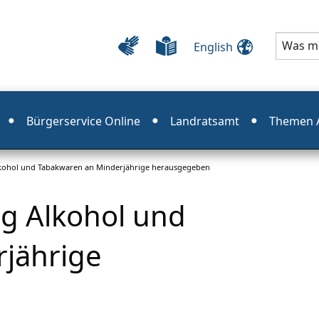
English
Bürgerservice Online
Landratsamt
Themen A
Alkohol und Tabakwaren an Minderjährige herausgegeben
ig Alkohol und
jährige