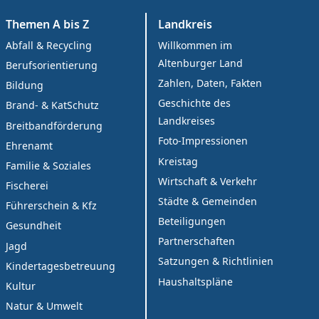
Themen A bis Z
Landkreis
Abfall & Recycling
Willkommen im
Altenburger Land
Berufsorientierung
Zahlen, Daten, Fakten
Bildung
Geschichte des
Brand- & KatSchutz
Landkreises
Breitbandförderung
Foto-Impressionen
Ehrenamt
Kreistag
Familie & Soziales
Wirtschaft & Verkehr
Fischerei
Städte & Gemeinden
Führerschein & Kfz
Beteiligungen
Gesundheit
Partnerschaften
Jagd
Satzungen & Richtlinien
Kindertagesbetreuung
Haushaltspläne
Kultur
Natur & Umwelt