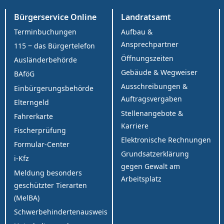
Bürgerservice Online
Landratsamt
Terminbuchungen
Aufbau &
Ansprechpartner
115 ‒ das Bürgertelefon
Öffnungszeiten
Ausländerbehörde
Gebäude & Wegweiser
BAföG
Ausschreibungen &
Einbürgerungsbehörde
Auftragsvergaben
Elterngeld
Stellenangebote &
Fahrerkarte
Karriere
Fischerprüfung
Elektronische Rechnungen
Formular-Center
Grundsatzerklärung
i-Kfz
gegen Gewalt am
Meldung besonders
Arbeitsplatz
geschützter Tierarten
(MelBA)
Schwerbehindertenausweis