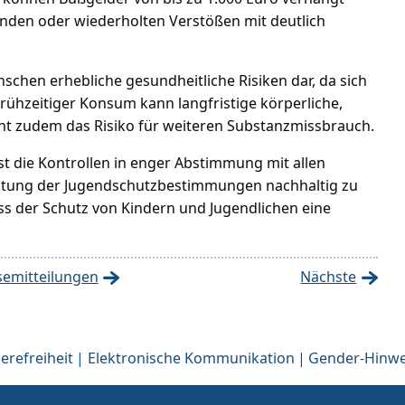
den oder wiederholten Verstößen mit deutlich
schen erhebliche gesundheitliche Risiken dar, da sich
rühzeitiger Konsum kann langfristige körperliche,
ht zudem das Risiko für weiteren Substanzmissbrauch.
st die Kontrollen in enger Abstimmung mit allen
inhaltung der Jugendschutzbestimmungen nachhaltig zu
ss der Schutz von Kindern und Jugendlichen eine
semitteilungen
Nächste
erefreiheit
Elektronische Kommunikation
Gender-Hinwe