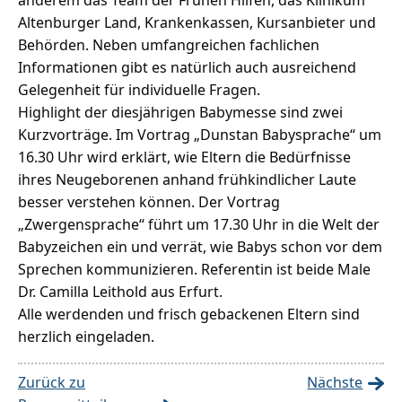
anderem das Team der Frühen Hilfen, das Klinikum
Altenburger Land, Krankenkassen, Kursanbieter und
Behörden. Neben umfangreichen fachlichen
Informationen gibt es natürlich auch ausreichend
Gelegenheit für individuelle Fragen.
Highlight der diesjährigen Babymesse sind zwei
Kurzvorträge. Im Vortrag „Dunstan Babysprache“ um
16.30 Uhr wird erklärt, wie Eltern die Bedürfnisse
ihres Neugeborenen anhand frühkindlicher Laute
besser verstehen können. Der Vortrag
„Zwergensprache“ führt um 17.30 Uhr in die Welt der
Babyzeichen ein und verrät, wie Babys schon vor dem
Sprechen kommunizieren. Referentin ist beide Male
Dr. Camilla Leithold aus Erfurt.
Alle werdenden und frisch gebackenen Eltern sind
herzlich eingeladen.
Zurück zu
Nächste