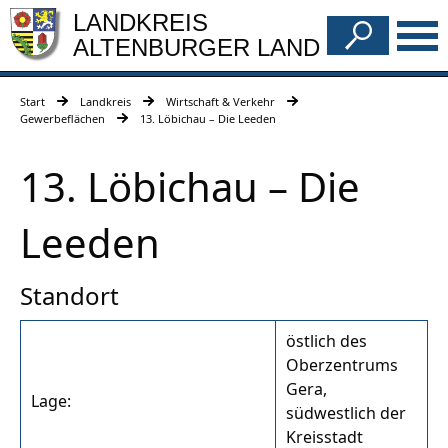
LANDKREIS
ALTENBURGER LAND
Start
Landkreis
Wirtschaft & Verkehr
Gewerbeflächen
13. Löbichau – Die Leeden
13. Löbichau – Die
Leeden
Standort
östlich des
Oberzentrums
Gera,
Lage:
südwestlich der
Kreisstadt