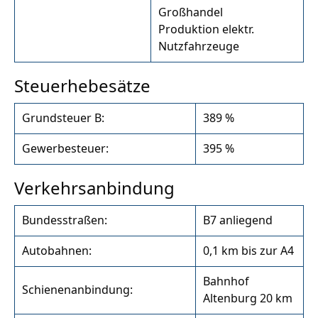
Großhandel
Produktion elektr.
Nutzfahrzeuge
Steuerhebesätze
Grundsteuer B:
389 %
Gewerbesteuer:
395 %
Verkehrsanbindung
Bundesstraßen:
B7 anliegend
Autobahnen:
0,1 km bis zur A4
Bahnhof
Schienenanbindung:
Altenburg 20 km