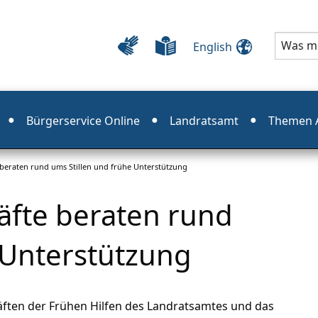
English
Bürgerservice Online
Landratsamt
Themen A
e beraten rund ums Stillen und frühe Unterstützung
räfte beraten rund
 Unterstützung
äften der Frühen Hilfen des Landratsamtes und das