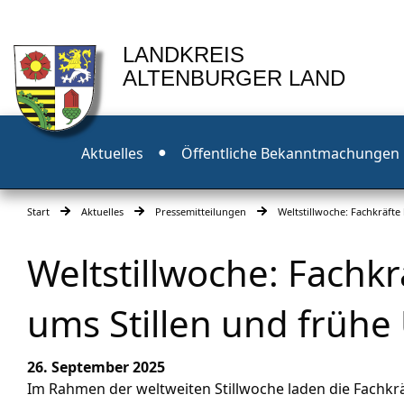
LANDKREIS
ALTENBURGER LAND
Aktuelles
Öffentliche Bekanntmachungen
Start
Aktuelles
Pressemitteilungen
Weltstillwoche: Fachkräft
Weltstillwoche: Fachk
ums Stillen und frühe
26. September 2025
Im Rahmen der weltweiten Stillwoche laden die Fachkr