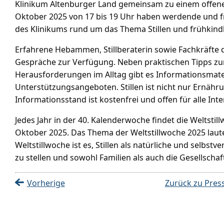
Klinikum Altenburger Land gemeinsam zu einem offene
Oktober 2025 von 17 bis 19 Uhr haben werdende und fri
des Klinikums rund um das Thema Stillen und frühkind
Erfahrene Hebammen, Stillberaterin sowie Fachkräfte d
Gespräche zur Verfügung. Neben praktischen Tipps z
Herausforderungen im Alltag gibt es Informationsmate
Unterstützungsangeboten. Stillen ist nicht nur Ernä
Informationsstand ist kostenfrei und offen für alle Inte
Jedes Jahr in der 40. Kalenderwoche findet die Weltstil
Oktober 2025. Das Thema der Weltstillwoche 2025 lautet
Weltstillwoche ist es, Stillen als natürliche und selbst
zu stellen und sowohl Familien als auch die Gesellschaft
Vorherige
Zurück zu Pres