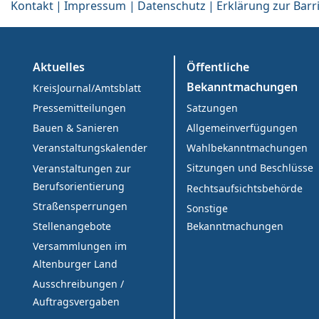
Kontakt
Impressum
Datenschutz
Erklärung zur Barri
Aktuelles
Öffentliche
Bekanntmachungen
KreisJournal/Amtsblatt
Satzungen
Pressemitteilungen
Allgemeinverfügungen
Bauen & Sanieren
Wahlbekanntmachungen
Veranstaltungskalender
Sitzungen und Beschlüsse
Veranstaltungen zur
Berufsorientierung
Rechtsaufsichtsbehörde
Straßensperrungen
Sonstige
Bekanntmachungen
Stellenangebote
Versammlungen im
Altenburger Land
Ausschreibungen /
Auftragsvergaben