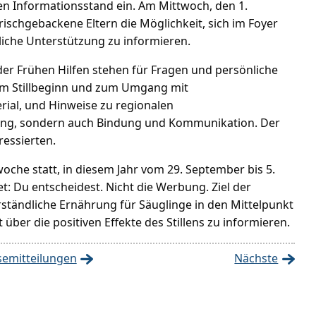
n Informationsstand ein. Am Mittwoch, den 1.
schgebackene Eltern die Möglichkeit, sich im Foyer
liche Unterstützung zu informieren.
er Frühen Hilfen stehen für Fragen und persönliche
um Stillbeginn und zum Umgang mit
rial, und Hinweise zu regionalen
hrung, sondern auch Bindung und Kommunikation. Der
ressierten.
lwoche statt, in diesem Jahr vom 29. September bis 5.
: Du entscheidest. Nicht die Werbung. Ziel der
verständliche Ernährung für Säuglinge in den Mittelpunkt
 über die positiven Effekte des Stillens zu informieren.
semitteilungen
Nächste