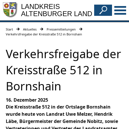
LANDKREIS
ALTENBURGER LAND
Start
Aktuelles
Pressemitteilungen
Verkehrsfreigabe der Kreisstraße 512 in Bornshain
Verkehrsfreigabe der
Kreisstraße 512 in
Bornshain
16. Dezember 2025
Die Kreisstraße 512 in der Ortslage Bornshain
wurde heute von Landrat Uwe Melzer, Hendrik
Läbe, Bürgermeister der Gemeinde Nobitz, sowie
Vertreterinnen und Vertreter des Landratsamtes,