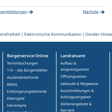
semitteilungen
Nächste
erefreiheit
Elektronische Kommunikation
Gender-Hinwe
Bürgerservice Online
Landratsamt
Terminbuchungen
Aufbau &
Ansprechpartner
115 ‒ das Bürgertelefon
Öffnungszeiten
Ausländerbehörde
Gebäude & Wegweiser
BAföG
Ausschreibungen &
Einbürgerungsbehörde
Auftragsvergaben
Elterngeld
Stellenangebote &
Fahrerkarte
Karriere