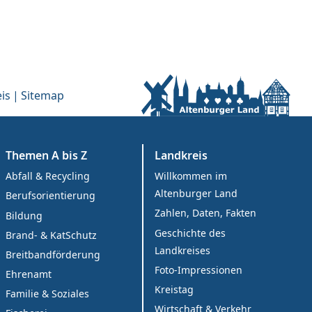
is
Sitemap
Themen A bis Z
Landkreis
Abfall & Recycling
Willkommen im
Altenburger Land
Berufsorientierung
Zahlen, Daten, Fakten
Bildung
Geschichte des
Brand- & KatSchutz
Landkreises
Breitbandförderung
Foto-Impressionen
Ehrenamt
Kreistag
Familie & Soziales
Wirtschaft & Verkehr