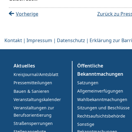
Vorherige
Zurück zu Pres
Kontakt
Impressum
Datenschutz
Erklärung zur Barri
Aktuelles
Öffentliche
Bekanntmachungen
KreisJournal/Amtsblatt
Satzungen
Pressemitteilungen
Allgemeinverfügungen
Bauen & Sanieren
Wahlbekanntmachungen
Veranstaltungskalender
Sitzungen und Beschlüsse
Veranstaltungen zur
Berufsorientierung
Rechtsaufsichtsbehörde
Straßensperrungen
Sonstige
Bekanntmachungen
Stellenangebote