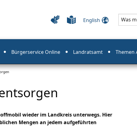
English
Bürgerservice Online
Landratsamt
Themen A
sorgen
 entsorgen
stoffmobil wieder im Landkreis unterwegs. Hier
tüblichen Mengen an jedem aufgeführten