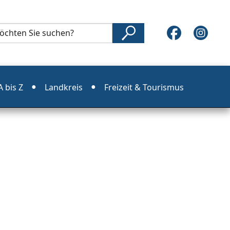
 bis Z
Landkreis
Freizeit & Tourismus