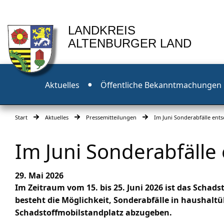
LANDKREIS
ALTENBURGER LAND
Aktuelles
Öffentliche Bekanntmachungen
Start
Aktuelles
Pressemitteilungen
Im Juni Sonderabfälle ent
Im Juni Sonderabfälle
29. Mai 2026
Im Zeitraum vom 15. bis 25. Juni 2026 ist das Schad
besteht die Möglichkeit, Sonderabfälle in haushal
Schadstoffmobilstandplatz abzugeben.