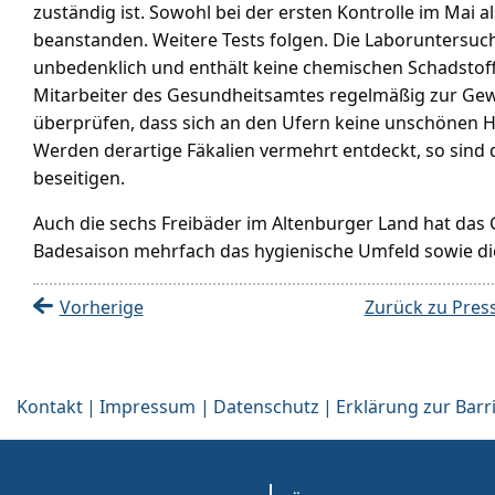
zuständig ist. Sowohl bei der ersten Kontrolle im Mai al
beanstanden. Weitere Tests folgen. Die Laboruntersuc
unbedenklich und enthält keine chemischen Schadstof
Mitarbeiter des Gesundheitsamtes regelmäßig zur Ge
überprüfen, dass sich an den Ufern keine unschönen H
Werden derartige Fäkalien vermehrt entdeckt, so sin
beseitigen.
Auch die sechs Freibäder im Altenburger Land hat das G
Badesaison mehrfach das hygienische Umfeld sowie die
Vorherige
Zurück zu Pres
Kontakt
Impressum
Datenschutz
Erklärung zur Barri