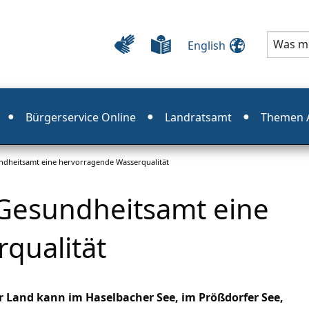
English
Bürgerservice Online
Landratsamt
Themen A
ndheitsamt eine hervorragende Wasserqualität
Gesundheitsamt eine
qualität
Land kann im Haselbacher See, im Prößdorfer See,