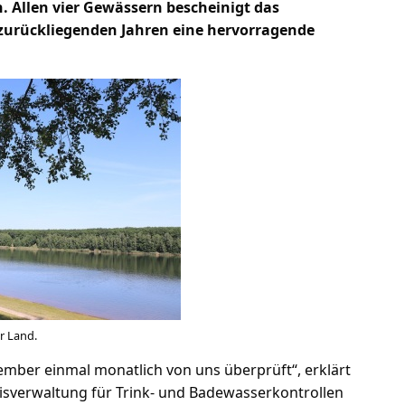
 Allen vier Gewässern bescheinigt das
 zurückliegenden Jahren eine hervorragende
r Land.
ember einmal monatlich von uns überprüft“, erklärt
isverwaltung für Trink- und Badewasserkontrollen