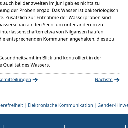
s auch bei der zweiten im Juni gab es nichts zu
hung der Proben ergab: Das Wasser ist bakteriologisch
fe. Zusätzlich zur Entnahme der Wasserproben sind
wässerschau an den Seen, um unter anderem zu
interlassenschaften etwa von Nilgänsen häufen.
d die entsprechenden Kommunen angehalten, diese zu
esundheitsamt im Blick und kontrolliert in der
 Qualität des Wassers.
semitteilungen
Nächste
erefreiheit
Elektronische Kommunikation
Gender-Hinwe