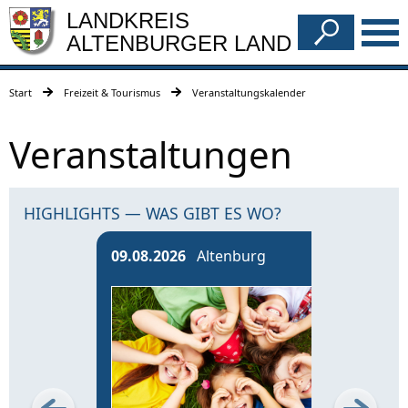
LANDKREIS
ALTENBURGER LAND
Start
Freizeit & Tourismus
Veranstaltungskalender
Veranstaltungen
HIGHLIGHTS — WAS GIBT ES WO?
09.08.2026
Altenburg
13.0