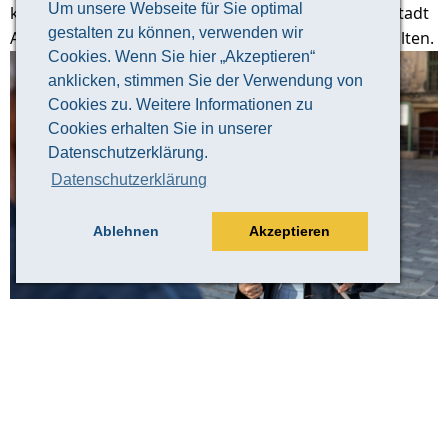
Um unsere Webseite für Sie optimal
keine bessere Art, einen guten Überblick über die Stadt
gestalten zu können, verwenden wir
Altenburg und ihre 1000-jährige Geschichte zu erhalten.
Cookies. Wenn Sie hier „Akzeptieren“
anklicken, stimmen Sie der Verwendung von
Cookies zu. Weitere Informationen zu
Cookies erhalten Sie in unserer
Datenschutzerklärung.
Datenschutzerklärung
Ablehnen
Akzeptieren
© Claudia Weingart
Veranstaltungsinformation