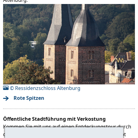
© Ressidenzschloss Altenburg
Rote Spitzen
Öffentliche Stadtführung mit Verkostung
Kommen Sie mit uns auf einen Entdeckungstour durch
die ehemalige Residenz der Wettiner Fürsten. Es gibt